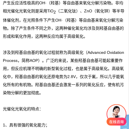
产生反应活性极高的OH·（羟基）等自由基来氧化分解污染物。非均
相
光催化光氧化
则是采用TiO
（二氧化钛）、ZnO（氧化锌）等半导
2
体催化剂，在光照条件下产生OH·（羟基）等自由基来氧化分解污染
物。除了产生条件不同之外，这两种催化氧化均涉及到羟基自由基的
形成和氧化作用，这两种反应均属于高级氧化。
涉及到羟基自由基的氧化过程就称为高级氧化（Advanced Oxidation
Process，简称AOP）。广泛的来说，某些羟基自由基可能起重要作
用，但反应机理不明确的新型氧化过程，也是属于高级氧化。高级氧
化中，羟基自由基的氧化还原电势为2.8V，仅次于氟，所以几乎能氧
化所有的有机物。羟基自由基还会激发一系列的氧化反应，使有机污
染物分解的更加彻底。
光催化光氧化
的特点：
新
1、具有很强的氧化能力；