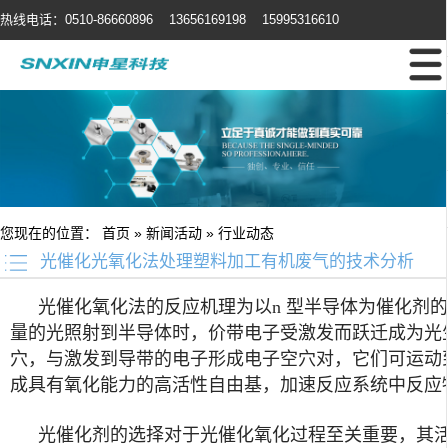
热线电话：0510-86660896 13656169198 15995316610
您现在的位置：
首页
»
新闻活动
»
行业动态
光催化光氧化法处理塑料加工有机废气的技术分析
光催化氧化法的反应机理为以n 型半导体为催化剂
量的光照射到半导体时，价带电子受激发而跃迁成为光
穴，与激发到导带的电子形成电子空穴对，它们可运动
成具有氧化能力的高活性自由基，加速反应系统中反应
光催化剂的选择对于光催化氧化过程至关重要，其