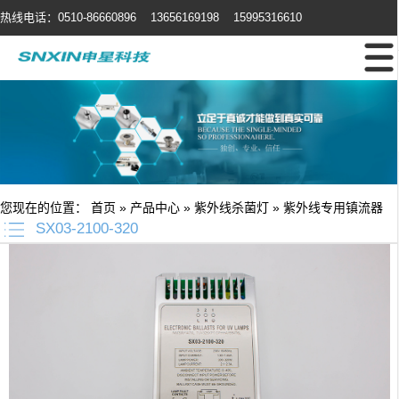
热线电话：0510-86660896 13656169198 15995316610
您现在的位置：
首页
»
产品中心
»
紫外线杀菌灯
»
紫外线专用镇流器
SX03-2100-320