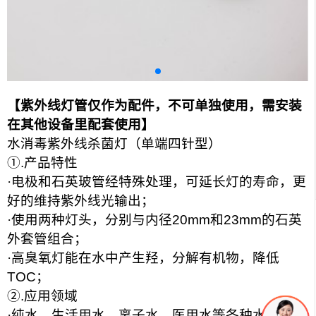
【紫外线灯管仅作为配件，不可单独使用，需安装
在其他设备里配套使用】
水消毒紫外线杀菌灯（单端四针型）
①
.
产品特性
·电极和石英玻管经特殊处理，可延长灯的寿命，更
好的维持紫外线光输出；
·使用两种灯头，分别与内径
20mm
和
23mm
的石英
外套管组合；
·高臭氧灯能在水中产生羟，分解有机物，降低
TOC
；
②
.
应用领域
·纯水、生活用水、离子水、医用水等各种水体的消