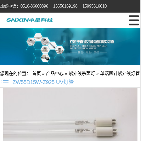
热线电话：0510-86660896 13656169198 15995316610
您现在的位置：
首页
»
产品中心
»
紫外线杀菌灯
»
单端四针紫外线灯管
ZW55D15W-Z925 UV灯管