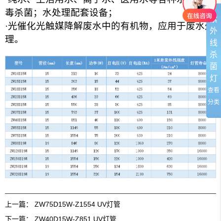
毒杀菌；水处理配套设备；
紫
·光催化光触媒降解废水中的有机物，应用于废水处
外
理。
线
杀
菌
灯
查看
分类
上一篇：
ZW75D15W-Z1554 UV灯管
下一篇：
ZW40D15W-Z851 UV灯管